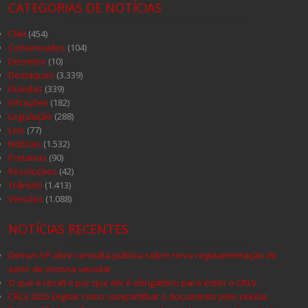
CATEGORIAS DE NOTÍCIAS
CNH
(454)
Comunicados
(104)
Decretos
(10)
Destaques
(3.339)
Dúvidas
(339)
Infrações
(182)
Legislação
(288)
Leis
(77)
Notícias
(1.532)
Portarias
(90)
Resoluções
(42)
Trânsito
(1.413)
Veículos
(1.088)
NOTÍCIAS RECENTES
Detran-SP abre consulta pública sobre nova regulamentação do
setor de vistoria veicular
O que é recall e por que ele é obrigatório para emitir o CRLV
CRLV 2025 Digital: como compartilhar o documento pelo celular