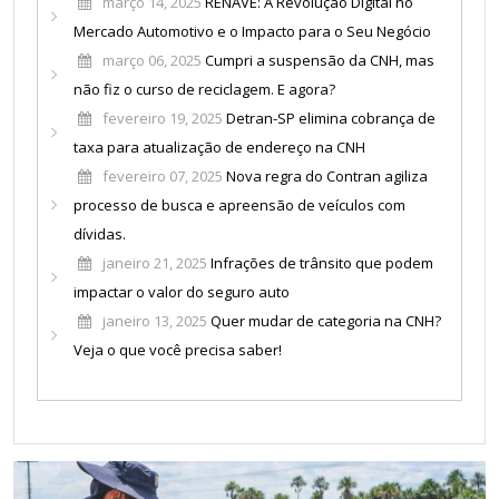
março 14, 2025
RENAVE: A Revolução Digital no
Mercado Automotivo e o Impacto para o Seu Negócio
março 06, 2025
Cumpri a suspensão da CNH, mas
não fiz o curso de reciclagem. E agora?
fevereiro 19, 2025
Detran-SP elimina cobrança de
taxa para atualização de endereço na CNH
fevereiro 07, 2025
Nova regra do Contran agiliza
processo de busca e apreensão de veículos com
dívidas.
janeiro 21, 2025
Infrações de trânsito que podem
impactar o valor do seguro auto
janeiro 13, 2025
Quer mudar de categoria na CNH?
Veja o que você precisa saber!