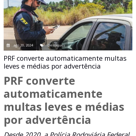
ago 20, 2024
Destaques
PRF converte automaticamente multas
leves e médias por advertência
PRF converte
automaticamente
multas leves e médias
por advertência
Desde 2020, a Polícia Rodoviária Federal