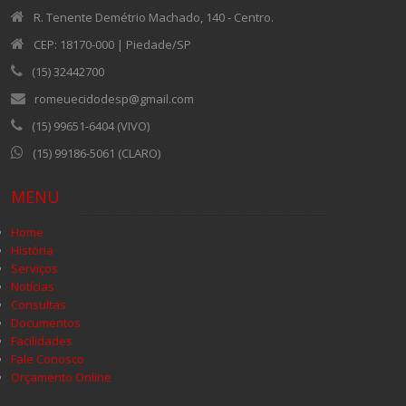
R. Tenente Demétrio Machado, 140 - Centro.
CEP: 18170-000 | Piedade/SP
(15) 32442700
romeuecidodesp@gmail.com
(15) 99651-6404 (VIVO)
(15) 99186-5061 (CLARO)
MENU
Home
História
Serviços
Notícias
Consultas
Documentos
Facilidades
Fale Conosco
Orçamento Online