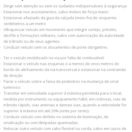
Dirigir sem atenção ou sem os cuidados indispensáveis à segurança:
Estacionar nos acostamentos, salvo motivo de força maior:
Estacionar afastado da guia da calçada (meio-fio) de cinquenta
centímetros a um metro
Ultrapassar veículo em movimento que integre cortejo, préstito,
desfile e formações militares, salvo com autorização da autoridade
de trânsito ou de seus agentes:
Conduzir veículo sem os documentos de porte obrigatório.
Ter o veículo imobilizado na via por falta de combustível:
Estacionar o veículo nas esquinas e a menos de cinco metros do
bordo do alinhamento da via transversal e estacionar na contramão
de direção
Parar o veículo sobre a faixa de pedestres na mudança de sinal
luminoso:
Transitar em velocidade superior à máxima permitida para o local,
medida por instrumento ou equipamento hábil, em rodovias, vias de
trânsito rápido, vias arteriais e demais vias, quando a velocidade for
superior à máxima em até 20% (vinte por cento):
Conduzir veículo com defeito no sistema de iluminação, de
sinalização ou com lâmpadas queimadas:
Rebocar outro veículo com cabo flexível ou corda, salvo em casos de